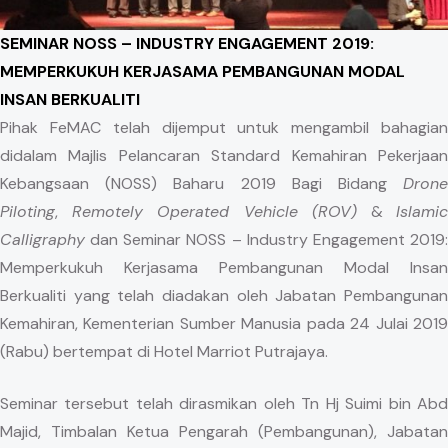
SEMINAR NOSS – INDUSTRY ENGAGEMENT 2019:
MEMPERKUKUH KERJASAMA PEMBANGUNAN MODAL
INSAN BERKUALITI
Pihak FeMAC telah dijemput untuk mengambil bahagian
didalam Majlis Pelancaran Standard Kemahiran Pekerjaan
Kebangsaan (NOSS) Baharu 2019 Bagi Bidang
Drone
Piloting
,
Remotely Operated Vehicle (ROV)
&
Islamic
Calligraphy
dan Seminar NOSS – Industry Engagement 2019:
Memperkukuh Kerjasama Pembangunan Modal Insan
Berkualiti yang telah diadakan oleh Jabatan Pembangunan
Kemahiran, Kementerian Sumber Manusia pada 24 Julai 2019
(Rabu) bertempat di Hotel Marriot Putrajaya.
Seminar tersebut telah dirasmikan oleh Tn Hj Suimi bin Abd
Majid, Timbalan Ketua Pengarah (Pembangunan), Jabatan