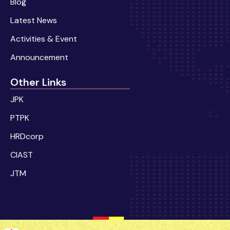
Blog
Latest News
Activities & Event
Announcement
Other Links
JPK
PTPK
HRDcorp
CIAST
JTM