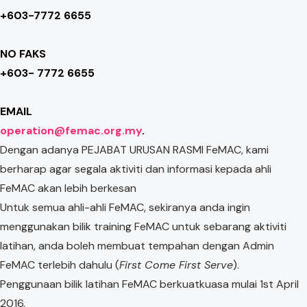
+603-7772 6655
NO FAKS
+603- 7772 6655
EMAIL
operation@femac.org.my
.
Dengan adanya PEJABAT URUSAN RASMI FeMAC, kami
berharap agar segala aktiviti dan informasi kepada ahli
FeMAC akan lebih berkesan
Untuk semua ahli-ahli FeMAC, sekiranya anda ingin
menggunakan bilik training FeMAC untuk sebarang aktiviti
latihan, anda boleh membuat tempahan dengan Admin
FeMAC terlebih dahulu (
First Come First Serve
).
Penggunaan bilik latihan FeMAC berkuatkuasa mulai 1st April
2016.