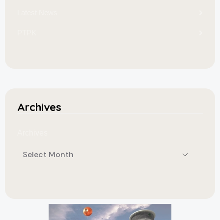
Latest News
PTPK
Archives
Archives