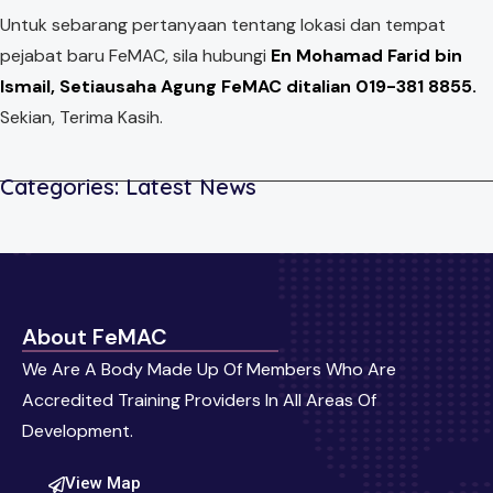
Untuk sebarang pertanyaan tentang lokasi dan tempat
pejabat baru FeMAC, sila hubungi
En Mohamad Farid bin
Ismail, Setiausaha Agung FeMAC ditalian 019-381 8855.
Sekian, Terima Kasih.
Categories:
Latest News
About FeMAC
We Are A Body Made Up Of Members Who Are
Accredited Training Providers In All Areas Of
Development.
View Map