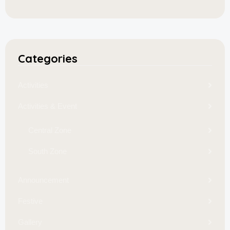
Categories
Activities
Activities & Event
Central Zone
South Zone
Announcement
Festive
Gallery