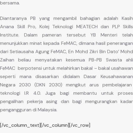
bersama.
Diantaranya PB yang mengambil bahagian adalah Kasih
Anana Skill Pro, Kolej Teknologi MEATECH dan PLP Skills
Institute. Dalam pameran tersebut YB Menteri telah
menunjukkan minat kepada FeMAC, dimana hasil penerangan
dari Setiausaha Agung FeMAC, En Mohd Zikri Bin Dato’ Mohd
Zaihan beliau menyatakan kesemua PB-PB Swasta ahli
FeMAC berpotensi untuk melahirkan bakal – bakal usahawan
seperti mana disasarkan didalam Dasar Keusahawanan
Negara 2030 (DKN 2030) mengikut arus pembelajaran
teknologi I.R 4.0. Juga bagi membantu untuk proses
pengalihan pekerja asing dan bagi mengurangkan kadar
pengangguran di Malaysia.
[/vc_column_text][/vc_column][/vc_row]