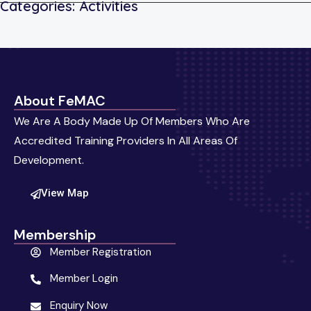
Categories:
Activities
About FeMAC
We Are A Body Made Up Of Members Who Are
Accredited Training Providers In All Areas Of
Development.
View Map
Membership
Member Registration
Member Login
Enquiry Now