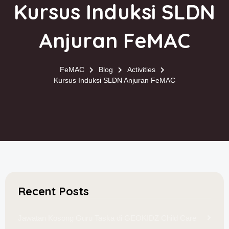
Kursus Induksi SLDN
Anjuran FeMAC
FeMAC
Blog
Activities
Kursus Induksi SLDN Anjuran FeMAC
Recent Posts
Jawatan Kosong Guru Taska di GEOKIDZ Child Care