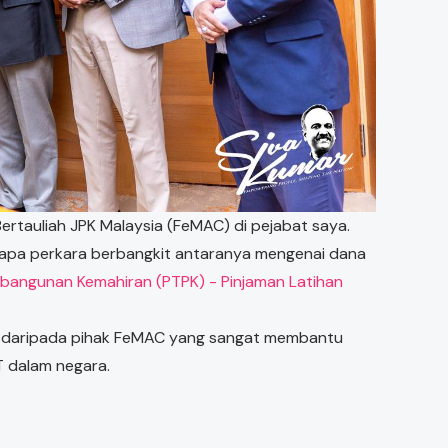
ertauliah JPK Malaysia (FeMAC) di pejabat saya.
apa perkara berbangkit antaranya mengenai dana
angunan Kemahiran (PTPK) - Pinjaman Latihan
an daripada pihak FeMAC yang sangat membantu
 dalam negara.