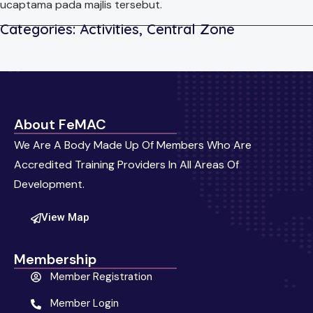
ucaptama pada majlis tersebut.
Categories:
Activities
,
Central Zone
About FeMAC
We Are A Body Made Up Of Members Who Are
Accredited Training Providers In All Areas Of
Development.
View Map
Membership
Member Registration
Member Login