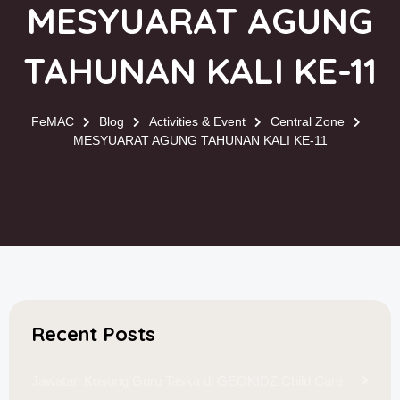
MESYUARAT AGUNG
TAHUNAN KALI KE-11
FeMAC
Blog
Activities & Event
Central Zone
MESYUARAT AGUNG TAHUNAN KALI KE-11
Recent Posts
Jawatan Kosong Guru Taska di GEOKIDZ Child Care