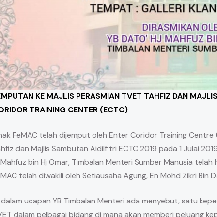
EMPUTAN KE MAJLIS PERASMIAN TVET TAHFIZ DAN MAJLIS
ORIDOR TRAINING CENTER (ECTC)
hak FeMAC telah dijemput oleh Enter Coridor Training Centre
hfiz dan Majlis Sambutan Aidilfitri ECTC 2019 pada 1 Julai 2019
 Mahfuz bin Hj Omar, Timbalan Menteri Sumber Manusia telah 
MAC telah diwakili oleh Setiausaha Agung, En Mohd Zikri Bin 
 dalam ucapan YB Timbalan Menteri ada menyebut, satu keper
ET dalam pelbagai bidang di mana akan memberi peluang kepad