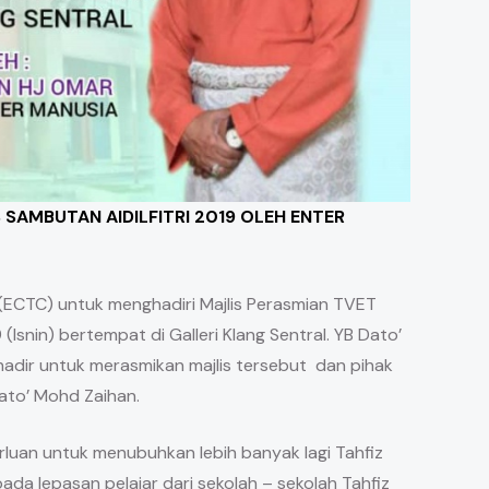
 SAMBUTAN AIDILFITRI 2019 OLEH ENTER
 (ECTC) untuk menghadiri Majlis Perasmian TVET
 (Isnin) bertempat di Galleri Klang Sentral. YB Dato’
hadir untuk merasmikan majlis tersebut dan pihak
Dato’ Mohd Zaihan.
luan untuk menubuhkan lebih banyak lagi Tahfiz
a lepasan pelajar dari sekolah – sekolah Tahfiz