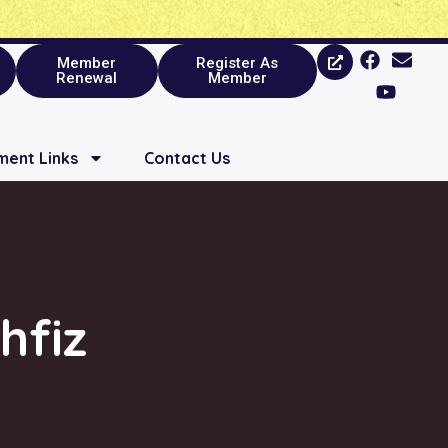
Member
Register As
Renewal
Member
ent Links
Contact Us
hfiz