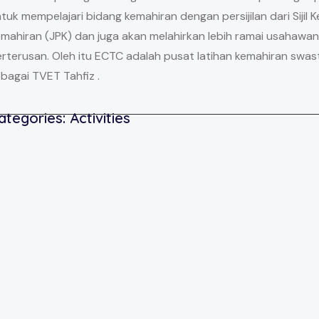
tuk mempelajari bidang kemahiran dengan persijilan dari Sij
mahiran (JPK) dan juga akan melahirkan lebih ramai usahawa
rterusan. Oleh itu ECTC adalah pusat latihan kemahiran swas
bagai TVET Tahfiz .
ategories:
Activities