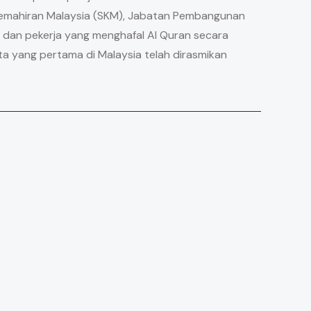
il Kemahiran Malaysia (SKM), Jabatan Pembangunan
n dan pekerja yang menghafal Al Quran secara
ta yang pertama di Malaysia telah dirasmikan